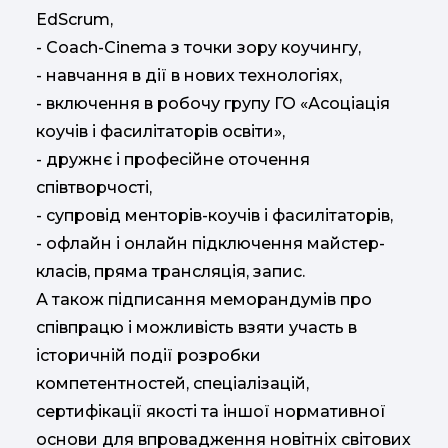
EdScrum,
- Coach-Cinema з точки зору коучингу,
- навчання в дії в нових технологіях,
- включення в робочу групу ГО «Асоціація
коучів і фасилітаторів освіти»,
- дружнє і професійне оточення
співтворчості,
- супровід менторів-коучів і фасилітаторів,
- офлайн і онлайн підключення майстер-
класів, пряма трансляція, запис.
А також підписання меморандумів про
співпрацю і можливість взяти участь в
історичній події розробки
компетентностей, спеціалізацій,
сертифікації якості та іншої нормативної
основи для впровадження новітніх світових