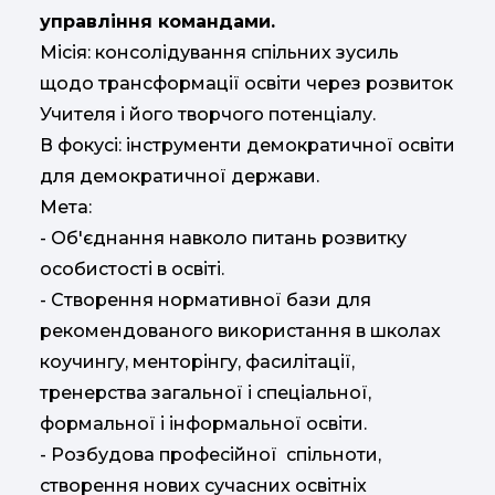
управління командами.
Місія: консолідування спільних зусиль
щодо трансформації освіти через розвиток
Учителя і його творчого потенціалу.
В фокусі: інструменти демократичної освіти
для демократичної держави.
Мета:
- Об'єднання навколо питань розвитку
особистості в освіті.
- Cтворення нормативної бази для
рекомендованого використання в школах
коучингу, менторінгу, фасилітації,
тренерства загальної і спеціальної,
формальної і інформальної освіти.
- Розбудова професійної спільноти,
створення нових сучасних освітніх