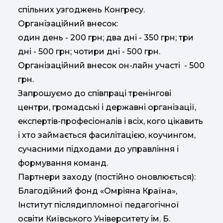
спільних узгоджень Конгресу.
Організаційний внесок:
один день - 200 грн; два дні - 350 грн; три
дні - 500 грн; чотири дні - 500 грн.
Організаційний внесок он-лайн участі - 500
грн.
Запрошуємо до співпраці тренінгові
центри, громадські і державні організації,
експертів-професіоналів і всіх, кого цікавить
і хто займається фасилітацією, коучингом,
сучасними підходами до управління і
формування команд.
Партнери заходу (постійно оновлюється):
Благодійний фонд «Омріяна Країна»,
Інститут післядипломної педагогічної
освіти Київського Університету ім. Б.