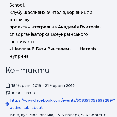
School,
Клубу щасливих вчителів, керівниця з
розвитку
проекту «Інтегральна Академія Вчителів»,
співорганізаторка Всеукраїнського
фестивалю
«Щасливий Бути Вчителем» Наталія
Чуприна
Контакти
18 Червня 2019 - 21 Червня 2019
10:00 - 19:00
https://www.facebook.com/events/508357059699289/?
active_tab=about
Київ, вул. Московська, 23, 3 поверх, "OK Center +