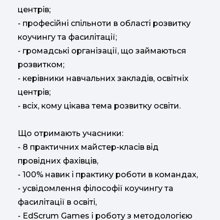
центрів;
- професійні спільноти в області розвитку
коучингу та фасилітації;
- громадські організації, що займаються
розвитком;
- керівники навчальних закладів, освітніх
центрів;
- всіх, кому цікава тема розвитку освіти.
Що отримають учасники:
- 8 практичних майстер-класів від
провідних фахівців,
- 100% навик і практику роботи в командах,
- усвідомлення філософії коучингу та
фасилітації в освіті,
- EdScrum Games і роботу з методологією