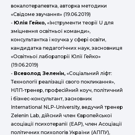
вокалотерапевтка, авторка методики
«Свідоме звучання» (19.06.2019)
-
Юлія Гейко,
«Інструменти теорії U для
зміцнення освітньої команди»,
консультантка і коучка у сфері освіти,
кандидатка педагогічних наук, засновниця
«Освітньої лабораторії Юлії Гейко»
(19.06.2019)
-
Всеволод Зеленін,
«Соціальний ліфт:
Технології реалізації свого покликання»,
НЛП-тренер, професійний коуч, політичний
і бізнес-консультант, засновник
International NLP-University, ведучий тренер
Zelenin Lab, дійсний член Європейської
асоціації психотерапії (ЕАР), член Асоціації
політичних психологів України (АППУ),