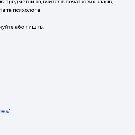
в-предметників, вчителів початкових класів,
ів та психологів
уйте або пишіть.
965/