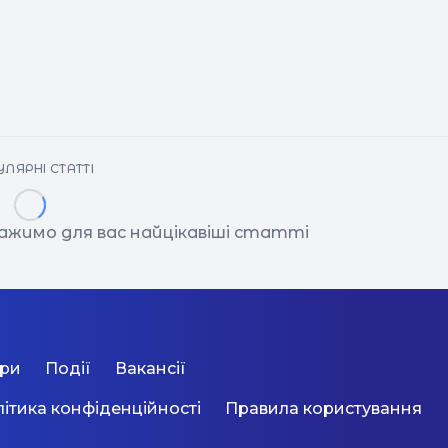
ЛЯРНІ СТАТТІ
ажимо для вас найцікавіші статті
ори
Події
Вакансії
ітика конфіденційності
Правила користування