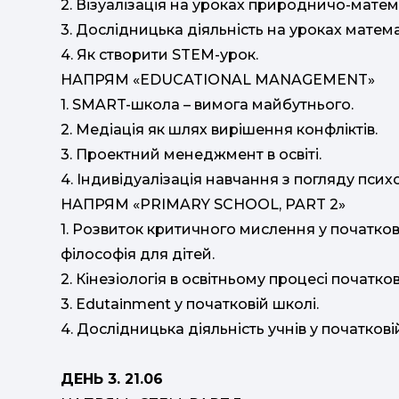
2. Візуалізація на уроках природничо-мате
3. Дослідницька діяльність на уроках матем
4. Як створити STEM-урок.
НАПРЯМ «EDUCATIONAL MANAGEMENT»
1. SMART-школа – вимога майбутнього.
2. Медіація як шлях вирішення конфліктів.
3. Проектний менеджмент в освіті.
4. Індивідуалізація навчання з погляду психо
НАПРЯМ «PRIMARY SCHOOL, PART 2»
1. Розвиток критичного мислення у початкови
філософія для дітей.
2. Кінезіологія в освітньому процесі початко
3. Edutainment у початковій школі.
4. Дослідницька діяльність учнів у початкові
ДЕНЬ 3. 21.06