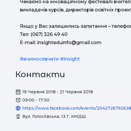
Чекаємо на інноваційному фестивалі вчителі
викладачів курсів, директорів освітніх проект
Якщо у Вас залишились запитання – телефон
Тел: (067) 326 49 40
E-mail:
insighteduinfo@gmail.com
#вчимосявчити
#insight
Контакти
19 Червня 2018 - 21 Червня 2018
09:00 - 17:30
https://www.facebook.com/events/2042726792638
Вул. Голосіївська, 13 Г, КМДШ