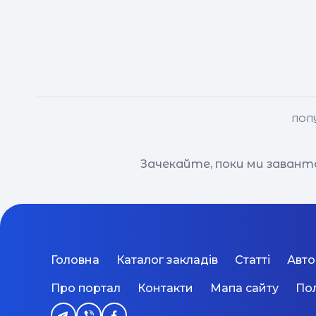
ПОПУ
Зачекайте, поки ми завант
Головна
Каталог закладів
Статті
Авт
Про портал
Контакти
Мапа сайту
Пол