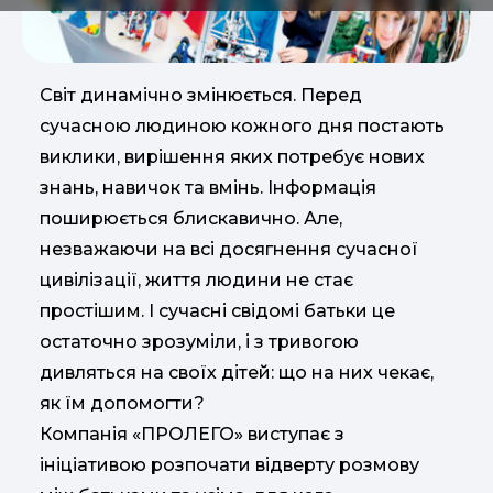
Світ динамічно змінюється. Перед
сучасною людиною кожного дня постають
виклики, вирішення яких потребує нових
знань, навичок та вмінь. Інформація
поширюється блискавично. Але,
незважаючи на всі досягнення сучасної
цивілізації, життя людини не стає
простішим. І сучасні свідомі батьки це
остаточно зрозуміли, і з тривогою
дивляться на своїх дітей: що на них чекає,
як їм допомогти?
Компанія «ПРОЛЕГО» виступає з
ініціативою розпочати відверту розмову