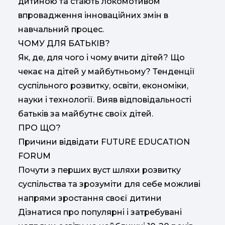
дитиною та стають локомотивом
впровадження інноваційних змін в
навчальний процес.
ЧОМУ ДЛЯ БАТЬКІВ?
Як, де, для чого і чому вчити дітей? Що
чекає на дітей у майбутньому? Тенденції
суспільного розвитку, освіти, економіки,
науки і технології. Вияв відповідальності
батьків за майбутнє своїх дітей.
ПРО ЩО?
Причини відвідати FUTURE EDUCATION
FORUM
Почути з перших вуст шляхи розвитку
суспільства та зрозуміти для себе можливі
напрями зростання своєї дитини
Дізнатися про популярні і затребувані