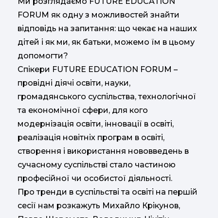
Ми розглядаємо FUTURE EDUCATION
FORUM як одну з можливостей знайти
відповідь на запитання: що чекає на наших
дітей і як ми, як батьки, можемо їм в цьому
допомогти?
Спікери FUTURE EDUCATION FORUM –
провідні діячі освіти, науки,
громадянського суспільства, технологічної
та економічної сфери, для кого
модернізація освіти, інновації в освіті,
реалізація новітніх програм в освіті,
створення і використання нововведень в
сучасному суспільстві стало частиною
професійної чи особистої діяльності.
Про тренди в суспільстві та освіті на першій
сесії нам розкажуть Михайло Крікунов,