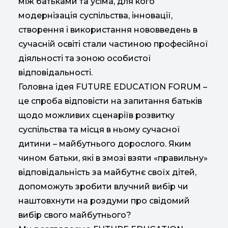
між батьками та усіма, для кого
модернізація суспільства, інновації,
створення і використання нововведень в
сучасній освіті стали частиною професійної
діяльності та зоною особистої
відповідальності.
Головна ідея FUTURE EDUCATION FORUM –
це спроба відповісти на запитання батьків
щодо можливих сценаріїв розвитку
суспільства та місця в ньому сучасної
дитини – майбутнього дорослого. Яким
чином батьки, які в змозі взяти «правильну»
відповідальність за майбутнє своїх дітей,
допоможуть зробити влучний вибір чи
наштовхнути на роздуми про свідомий
вибір свого майбутнього?