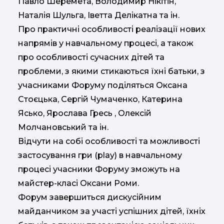
Павло Шеремета, Володимир Нікітін,
Наталія Шульга, Іветта Делікатна та ін.
Про практичні особливості реалізації нових
напрямів у навчальному процесі, а також
про особливості сучасних дітей та
проблеми, з якими стикаються їхні батьки, з
учасниками Форуму поділяться Оксана
Стоєцька, Сергій Чумаченко, Катерина
Ясько, Ярослава Гресь , Олексій
Молчановський та ін.
Відчути на собі особливості та можливості
застосування гри (play) в навчальному
процесі учасники Форуму зможуть на
майстер-класі Оксани Роми.
Форум завершиться дискусійним
майданчиком за участі успішних дітей, їхніх