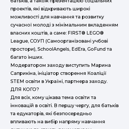
батьків, а також презентацією соціальних
проектів, які відкривають широкі
можливості для навчання та розвитку
сучасної молоді з мінімальним вкладенням
власних коштів, а саме: FIRST® LEGO®
League, СОУП (Самоорганізовані учбові
простори), SchoolAngels, EdEra, GoFund та
багато інших.
Модератором заходу виступить Марина
Саприкіна, ініціатор створення Коаліції
STEM освіти в Україні, партнера заходу.
ДЛЯ КОГО?
Для всіх, кому цікава тема освіти та
інновацій в освіті. В першу чергу, для батьків
та едукаторів, які безпосередньо
впливають на вибір напряму навчання