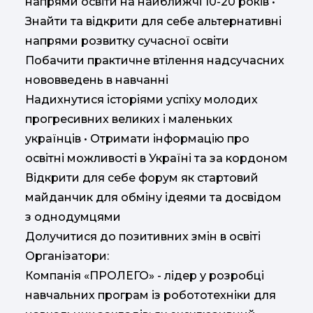
напрями освіти на найближчі 10-20 років •
Знайти та відкрити для себе альтернативні
напрями розвитку сучасної освіти
Побачити практичне втілення надсучасних
нововведень в навчанні
Надихнутися історіями успіху молодих
прогресивних великих і маленьких
українців • Отримати інформацію про
освітні можливості в Україні та за кордоном
Відкрити для себе форум як стартовий
майданчик для обміну ідеями та досвідом
з однодумцями
Долучитися до позитивних змін в освіті
Організатори:
Компанія «ПРОЛЕГО» - лідер у розробці
навчальних програм із робототехніки для