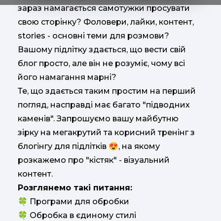
зараз намагається самотужки просувати
свою сторінку? Фоловери, лайки, контент,
stories - основні теми для розмови?
Вашому підлітку здається, що вести свій
блог просто, але він не розуміє, чому всі
його намагання марні?
Те, що здається таким простим на перший
погляд, насправді має багато "підводних
каменів". Запрошуємо вашу майбутню
зірку на мегакрутий та корисний тренінг з
блогінгу для підлітків 😍, на якому
розкажемо про "кістяк" - візуальний
контент.
Розглянемо такі питання:
🍀 Програми для обробки
🍀 Обробка в єдиному стилі