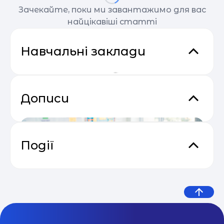
Зачекайте, поки ми завантажимо для вас
найцікавіші статті
Навчальні заклади
Дописи
Події
Сезон прибуткових розсилок 2025
04.05
— 2026
МОН оприлюднило