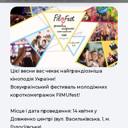
Цієї весни вас чекає найграндіозніша
кіноподія України!
Всеукраїнський фестиваль молодіжних
короткометражок FilMUfest!
Місце і дата проведення: 14 квітня у
Довженко центрі (вул. Васильківська, 1, м.
Голосіївська)