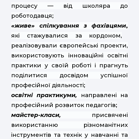
процесу — від школяра до
роботодавця;
«живе» спілкування з фахівцями
,
які стажувалися за кордоном,
реалізовували європейські проекти,
використовують інноваційні освітні
практики у своїй роботі і прагнуть
поділитися досвідом успішної
професійної діяльності;
освітні практикуми,
направлені на
професійний розвиток педагогів;
майстер-класи,
присвячені
використанню різноманітних
інструментів та технік у навчанні та