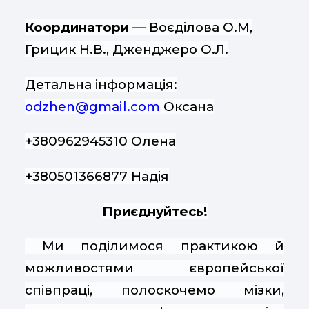
Координатори
— Воєділова О.М,
Грицик Н.В., Дженджеро О.Л.
Детальна інформація:
odzhen@gmail.com
Оксана
+380962945310 Олена
+380501366877 Надія
Приєднуйтесь!
Ми поділимося практикою й
можливостями європейської
співпраці, полоскочемо мізки,