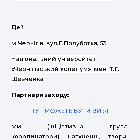
Де?
м.Чернігів, вул.Г.Полуботка, 53
Національний університет
«Чернігівський колегіум» імені Т.Г.
Шевченка
Партнери заходу:
ТУТ МОЖЕТЕ БУТИ ВИ :-)
Ми (ініціативна група,
координатори) натхненні, творчі,