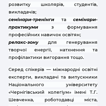
розвитку школярів, студентів,
викладачів;
семінари-тренінги
та
семінари-
практикуми
з формування
професійних навичок освітян;
релакс-зону
для генерування
творчої енергії, натхнення та
профілактики вигорання тощо.
Серед спікерів — міжнародні освітні
експерти, викладачі та випускники
Національного університету
«Чернігівський колегіум» імені Т.Г.
Шевченка, роботодавці міста,