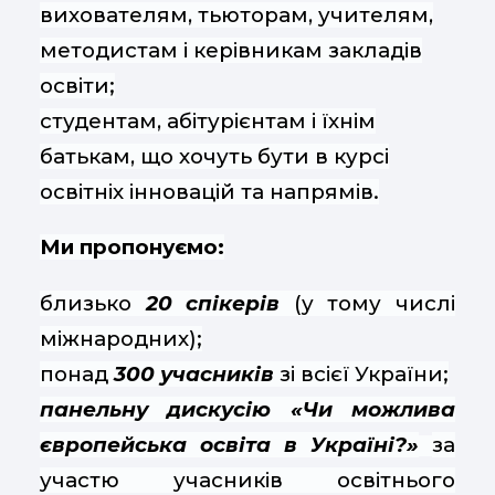
вихователям, тьюторам, учителям,
методистам і керівникам закладів
освіти;
студентам, абітурієнтам і їхнім
батькам, що хочуть бути в курсі
освітніх інновацій та напрямів.
Ми пропонуємо:
близько
20 спікерів
(у тому числі
міжнародних);
понад
300 учасників
зі всієї України;
панельну дискусію «Чи можлива
європейська освіта в Україні?»
за
участю учасників освітнього