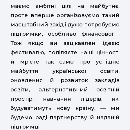
маємо амбітні цілі на майбутнє,
проте вперше організовуємо такий
масштабний захід і дуже потребуємо
підтримки, особливо фінансової !
Тож якщо ви зацікавлені ідеєю
фестивалю, поділяєте наші цінності
й мрієте так само про успішне
майбуття української освіти,
оновлення й розвиток закладів
освіти, альтернативний освітній
простір, навчання лідерів, які
будуватимуть нову країну, — ми
будемо раді партнерству й наданій
підтримці!