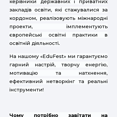
керівники державних і приватних
закладів освіти, які стажувалися за
кордоном, реалізовують міжнародні
проекти, імплементують
європейські освітні практики в
освітній діяльності.
На нашому «EduFest» ми гарантуємо
гарний настрій, творчу енергію,
мотивацію та натхнення,
ефективний нетворкінг та реальні
інструменти!
Чому потрібно завітати на