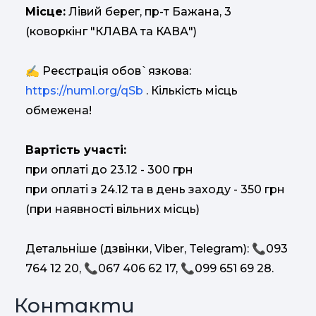
Місце:
Лівий берег, пр-т Бажана, 3
(коворкінг "КЛАВА та КАВА")
✍ Реєстрація обов`язкова:
https://numl.org/qSb
. Кількість місць
обмежена!
Вартість участі:
при оплаті до 23.12 - 300 грн
при оплаті з 24.12 та в день заходу - 350 грн
(при наявності вільних місць)
Детальніше (дзвінки, Viber, Telegram): 📞093
764 12 20, 📞067 406 62 17, 📞099 651 69 28.
Контакти