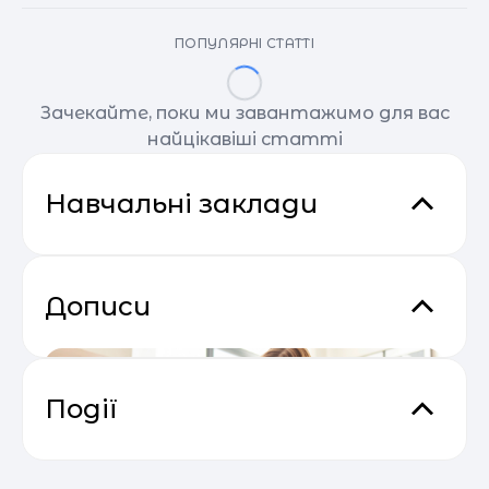
ПОПУЛЯРНІ СТАТТІ
Зачекайте, поки ми завантажимо для вас
найцікавіші статті
Навчальні заклади
Дописи
Події
Основи email маркетингу від