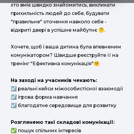
хто вміє швидко знайомитись, викликати
прихильність людей до себе, будувати
"правильне" оточення навколо себе -
відкриті двері в успішне майбутнє 🤔.
Хочете, щоб і ваша дитина була впевненим
комунікатором? Швидше реєструйте її на
тренінг "Ефективна комунікація"🤗
На заході на учасників чекають:
☑ реальні кейси міжособистісної взаємодії
☑ ігрова форма навчання
☑ благодатне середовище для розвитку
Розглянемо такі складові комунікації:
✅ пошук спільних інтересів