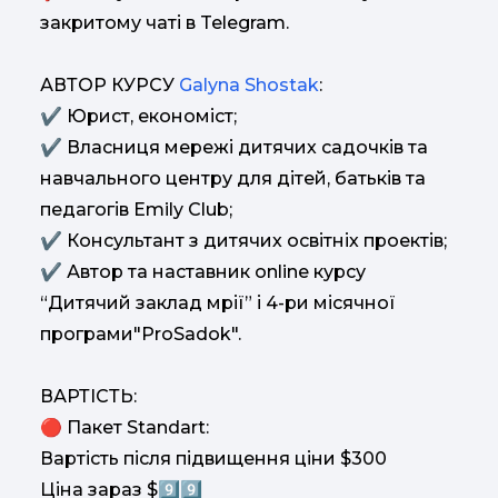
закритому чаті в Telegram.
АВТОР КУРСУ
Galyna Shostak
:
✔ Юрист, економіст;
✔ Власниця мережі дитячих садочків та
навчального центру для дітей, батьків та
педагогів Emily Club;
✔ Консультант з дитячих освітніх проектів;
✔ Автор та наставник online курсу
“Дитячий заклад мрії” і 4-ри місячної
програми"ProSadok".
ВАРТІСТЬ:
🔴 Пакет Standart:
Вартість після підвищення ціни $300
Ціна зараз $9️⃣9️⃣