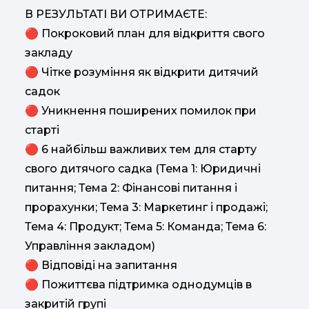
В РЕЗУЛЬТАТІ ВИ ОТРИМАЄТЕ:
🔴 Покроковий план для відкриття свого
закладу
🔴 Чітке розуміння як відкрити дитячий
садок
🔴 Уникнення поширених помилок при
старті
🔴 6 найбільш важливих тем для старту
свого дитячого садка (Тема 1: Юридичні
питання; Тема 2: Фінансові питання і
прорахунки; Тема 3: Маркетинг і продажі;
Тема 4: Продукт; Тема 5: Команда; Тема 6:
Управління закладом)
🔴 Відповіді на запитання
🔴 Пожиттєва підтримка однодумців в
закритій групі