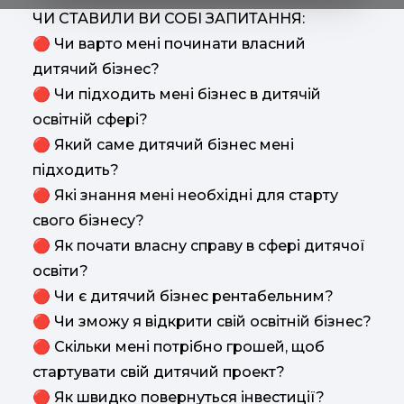
ЧИ СТАВИЛИ ВИ СОБІ ЗАПИТАННЯ:
🔴 Чи варто мені починати власний
дитячий бізнес?
🔴 Чи підходить мені бізнес в дитячій
освітній сфері?
🔴 Який саме дитячий бізнес мені
підходить?
🔴 Які знання мені необхідні для старту
свого бізнесу?
🔴 Як почати власну справу в сфері дитячої
освіти?
🔴 Чи є дитячий бізнес рентабельним?
🔴 Чи зможу я відкрити свій освітній бізнес?
🔴 Скільки мені потрібно грошей, щоб
стартувати свій дитячий проект?
🔴 Як швидко повернуться інвестиції?