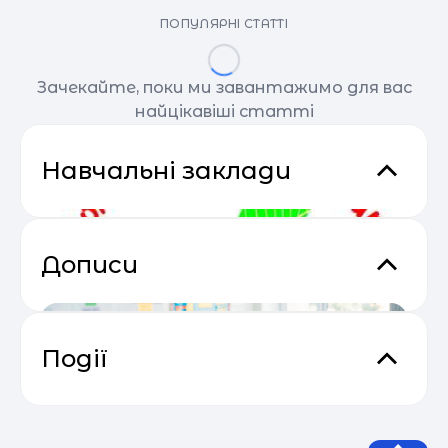
ПОПУЛЯРНІ СТАТТІ
Зачекайте, поки ми завантажимо для вас
найцікавіші статті
Навчальні заклади
Дописи
Події
Практичний онлайн-марафон
04.05
“Святковий Email Boost”