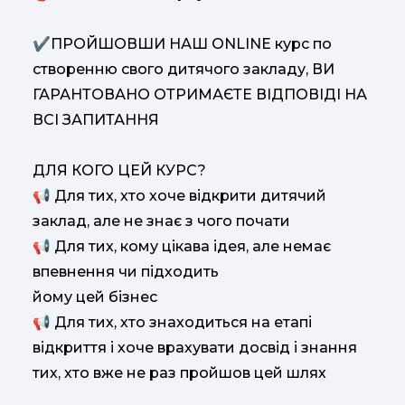
✔ПРОЙШОВШИ НАШ ONLINE курс по
створенню свого дитячого закладу, ВИ
ГАРАНТОВАНО ОТРИМАЄТЕ ВІДПОВІДІ НА
ВСІ ЗАПИТАННЯ
ДЛЯ КОГО ЦЕЙ КУРС?
📢 Для тих, хто хоче відкрити дитячий
заклад, але не знає з чого почати
📢 Для тих, кому цікава ідея, але немає
впевнення чи підходить
йому цей бізнес
📢 Для тих, хто знаходиться на етапі
відкриття і хоче врахувати досвід і знання
тих, хто вже не раз пройшов цей шлях