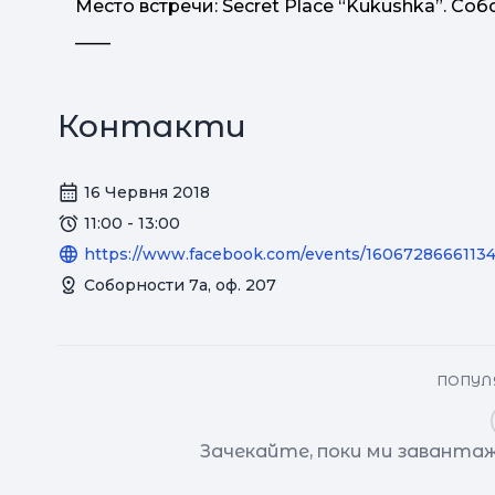
Место встречи: Secret Place “Kukushka”. Собо
____
Контакти
16 Червня 2018
11:00 - 13:00
https://www.facebook.com/events/16067286661134
Соборности 7а, оф. 207
ПОПУЛЯ
Зачекайте, поки ми завантаж