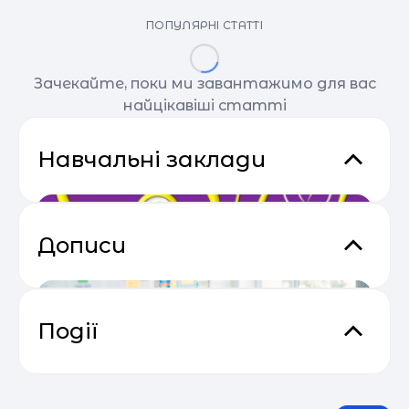
ПОПУЛЯРНІ СТАТТІ
Зачекайте, поки ми завантажимо для вас
найцікавіші статті
Навчальні заклади
Дописи
Події
Прибутковий email маркетинг
04.05