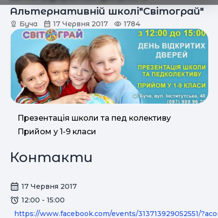
Альтернативній школі"Світограй"
Буча
17 Червня 2017
1784
Презентація школи та пед колективу
Прийом у 1-9 класи
Контакти
17 Червня 2017
12:00 - 15:00
https://www.facebook.com/events/313713929052551/?aco