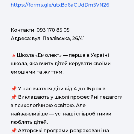
https://forms.gle/utxBd6aCUdDm5VN26
Контакти: 093 170 85 05
Адреса: вул. Павлівська, 26/41
🔺Школа «Емолект» — перша в Україні
школа, яка вчить дітей керувати своїми
емоціями та життям.
📌 У нас вчаться діти від 4 до 16 років.
📌 Викладають у школі професійні педагоги
з психологічною освітою. Але
найважливіше — усі наші співробітники
люблять дітей.
📌 Авторські програми розраховані на