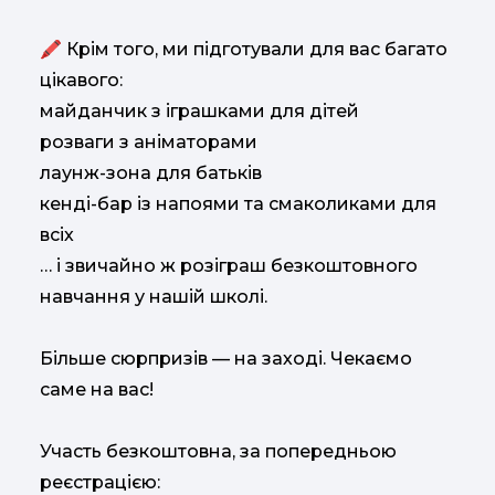
🖍 Крім того, ми підготували для вас багато
цікавого:
майданчик з іграшками для дітей
розваги з аніматорами
лаунж-зона для батьків
кенді-бар із напоями та смаколиками для
всіх
… і звичайно ж розіграш безкоштовного
навчання у нашій школі.
Більше сюрпризів — на заході. Чекаємо
саме на вас!
Участь безкоштовна, за попередньою
реєстрацією: