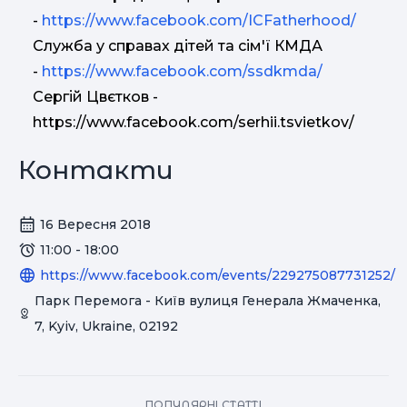
-
https://www.facebook.com/ICFatherhood/
Служба у справах дітей та сім'ї КМДА
-
https://www.facebook.com/ssdkmda/
Сергій Цвєтков -
https://www.facebook.com/serhii.tsvietkov/
Контакти
16 Вересня 2018
11:00 - 18:00
https://www.facebook.com/events/229275087731252/
Парк Перемога - Київ вулиця Генерала Жмаченка,
7, Kyiv, Ukraine, 02192
ПОПУЛЯРНІ СТАТТІ