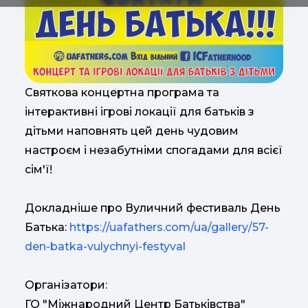
Святкова концертна програма та
інтерактивні ігрові локації для батьків з
дітьми наповнять цей день чудовим
настроєм і незабутніми спогадами для всієї
сім'ї!
Докладніше про Вуличний фестиваль День
Батька:
https://uafathers.com/ua/gallery/57-
den-batka-vulychnyi-festyval
Організатори:
ГО "Міжнародний Центр Батьківства"