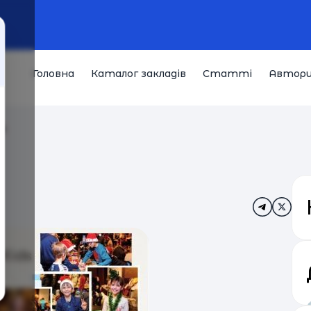
Головна
Каталог закладів
Статті
Автор
й