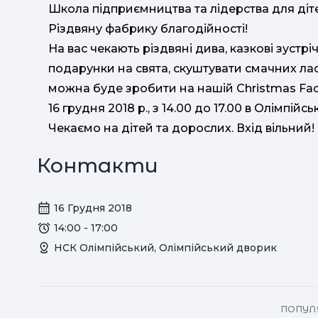
Школа підприємництва та лідерства для діте
Різдвяну фабрику благодійності!
На вас чекають різдвяні дива, казкові зустр
подарунки на свята, скуштувати смачних лас
можна буде зробити на нашій Christmas Fact
16 грудня 2018 р., з 14.00 до 17.00 в Олімпій
Чекаємо на дітей та дорослих. Вхід вільний!
Контакти
16 Грудня 2018
14:00 - 17:00
НСК Олімпійський, Олімпійський дворик
ПОПУЛЯ