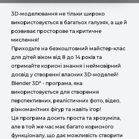
3D-моделювання не тільки широко
використовується в багатьох галузях, а ще й
розвиває просторове та критичне
мислення!
Приходьте на безкоштовний майстер-клас
для дітей віком від 8 до 14 років та
отримайте корисні знання і неймовірний
досвід у створенні власних 3D-моделей!
Blender 3D" - програма, яка
використовується для створення
перспективних, реалістичних фото, відео,
різноманітних фігур та навіть ігор!
Ця програма досить проста та зрозуміла,
але в той же час має багато корисного
функціоналу, що дає можливість створити