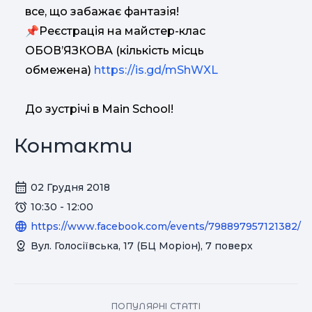
все, що забажає фантазія!
📌Pеєстрація на майстер-клас
ОБОВ’ЯЗКОВА (кількість місць
обмежена)
https://is.gd/mShWXL
До зустрічі в Main School!
Контакти
02 Грудня 2018
10:30 - 12:00
https://www.facebook.com/events/798897957121382/
Вул. Голосіївська, 17 (БЦ Моріон), 7 поверх
ПОПУЛЯРНІ СТАТТІ