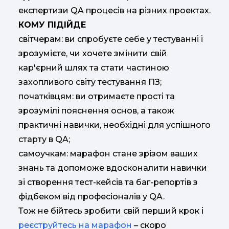
експертизи QA процесів на різних проектах.
КОМУ ПІДІЙДЕ
світчерам: ви спробуєте себе у тестуванні і
зрозумієте, чи хочете змінити свій
кар'єрний шлях та стати частиною
захопливого світу тестування ПЗ;
початківцям: ви отримаєте прості та
зрозумілі пояснення основ, а також
практичні навички, необхідні для успішного
старту в QA;
самоучкам: марафон стане зрізом ваших
знань та допоможе вдосконалити навички
зі створення тест-кейсів та баг-репортів з
фідбеком від професіоналів у QA.
Тож не бійтесь зробити свій перший крок і
реєструйтесь на марафон
– скоро