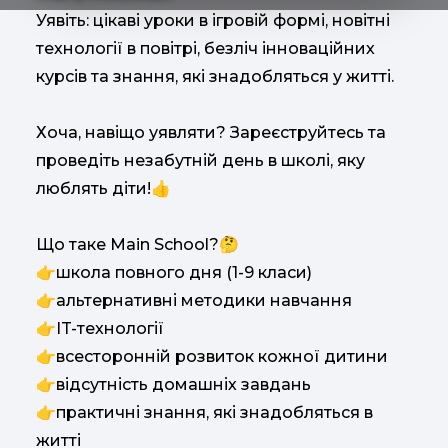
Уявіть: цікаві уроки в ігровій формі, новітні
технології в повітрі, безліч інноваційних
курсів та знання, які знадобляться у житті.
Хоча, навіщо уявляти? Зареєструйтесь та
проведіть незабутній день в школі, яку
люблять діти!👍
Що таке Main School?🤔
👉школа повного дня (1-9 класи)
👉альтернативні методики навчання
👉IT-технології
👉всесторонній розвиток кожної дитини
👉відсутність домашніх завдань
👉практичні знання, які знадобляться в
житті