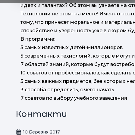
идеях и талантах? Об этом вы узнаете на 
Технологии не стоят на месте! Именно поэ
тому, что принесет моральное и материаль
спокойствие и уверенность уже в скором б
В программе:
5 самых известных детей-миллионеров
5 современных технологий, которые могут и
7 областей знаний, которые будут востребо
10 советов от профессионалов, как сделат
5 самых важных предметов, без которых не
3 способа определить, с чего начать
7 советов по выбору учебного заведения
Контакти
10 Березня 2017