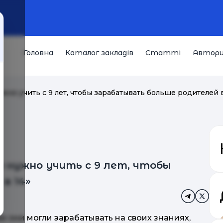
Головна
Каталог закладів
Статті
Автор
жно учить с 9 лет, чтобы зарабатывать больше родителей в
нужно учить с 9 лет, чтобы
в 14»
и они могли зарабатывать на своих знаниях,