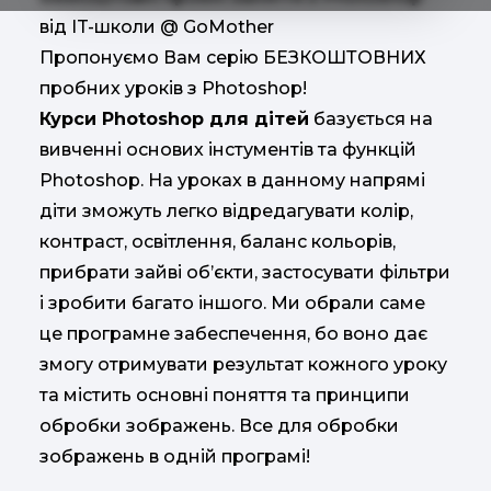
від IT-школи @ GoMother
Пропонуємо Вам серію БЕЗКОШТОВНИХ
пробних уроків з Photoshop!
Курси Photoshop для дітей
базується на
вивченні основих інстументів та функцій
Photoshop. На уроках в данному напрямі
діти зможуть легко відредагувати колір,
контраст, освітлення, баланс кольорів,
прибрати зайві об’єкти, застосувати фільтри
і зробити багато іншого. Ми обрали саме
це програмне забеспечення, бо воно дає
змогу отримувати результат кожного уроку
та містить основні поняття та принципи
обробки зображень. Все для обробки
зображень в одній програмі!