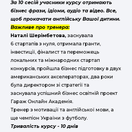
За 10 сесій учасники курсу отримають
бізнес фрази, ідіоми, аудіо та відео. Все,
щоб прокачати англійську Вашої дитини.
Важливе про тренера:
Наталі Шерімбетова,
заснувала
6 стартапів з нуля, отримала гранти,
інвестиції, фіналист та переможець
локальних та міжнародних стартап
конкурсів, пройшла бізнес підготовку в двух
американських акселераторах, два роки
була директором зі стратегії та
заснувала успішний бізнес освітній проект
Гараж Онлайн Академія.
Тренер з мотивації та англійської мови, а
ще чемпіон України з футболу.
Тривалість курсу - 10 днів