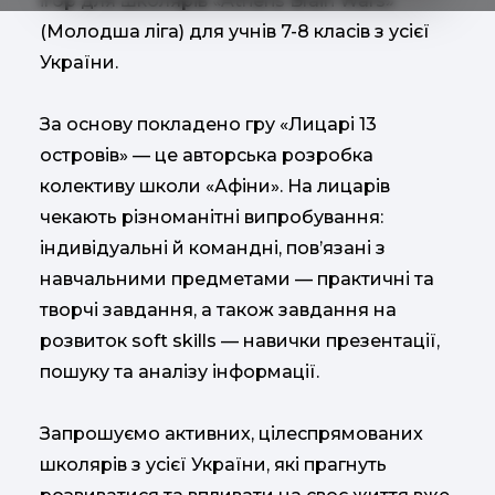
ігор для школярів «Athens Brain Wars»
(Молодша ліга) для учнів 7-8 класів з усієї
України.
За основу покладено гру «Лицарі 13
островів» — це авторська розробка
колективу школи «Афіни». На лицарів
чекають різноманітні випробування:
індивідуальні й командні, пов’язані з
навчальними предметами — практичні та
творчі завдання, а також завдання на
розвиток soft skills — навички презентації,
пошуку та аналізу інформації.
Запрошуємо активних, цілеспрямованих
школярів з усієї України, які прагнуть