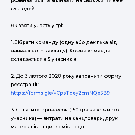
розвиватися та впливати на своє життя вже
сьогодні!
Як взяти участь у грі:
1. Зібрати команду (одну або декілька від
навчального закладу). Кожна команда
складається з 5 учасників.
2. До 3 лютого 2020 року заповнити форму
реєстрації:
https://forms.gle/vCpsTbey2cmNQe5B9
3. Сплатити оргвнесок (150 грн за кожного
учасника) — витрати на канцтовари, друк
матеріалів та дипломів тощо.