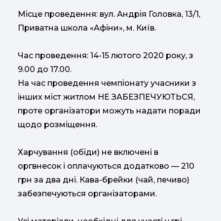
Місце проведення: вул. Андрія Головка, 13/1,
Приватна школа «Афіни», м. Київ.
Час проведення: 14-15 лютого 2020 року, з
9.00 до 17.00.
На час проведення чемпіонату учасники з
інших міст житлом НЕ ЗАБЕЗПЕЧУЮТЬСЯ,
проте організатори можуть надати поради
щодо розміщення.
Харчування (обіди) не включені в
оргвнесок і оплачуються додатково — 210
грн за два дні. Кава-брейки (чай, печиво)
забезпечуються організаторами.