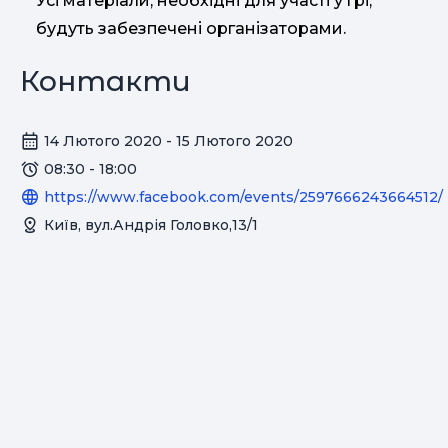
Усі матеріали, необхідні для участі у грі,
будуть забезпечені організаторами.
Контакти
14 Лютого 2020 - 15 Лютого 2020
08:30 - 18:00
https://www.facebook.com/events/2597666243664512/
Київ, вул.Андрія Головко,13/1