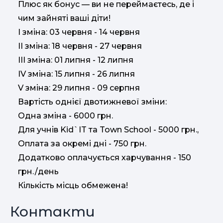
Плюс як бонус — ви не переймаєтесь, де і
чим зайняті ваші діти!
I зміна: 03 червня - 14 червня
II зміна: 18 червня - 27 червня
III зміна: 01 липня - 12 липня
IV зміна: 15 липня - 26 липня
V зміна: 29 липня - 09 серпня
Вартість однієї двотижневої зміни:
Одна зміна - 6000 грн.
Для учнів Kid`IT та Town School - 5000 грн.,
Оплата за окремі дні - 750 грн.
Додатково оплачується харчування - 150
грн./день
Кількість місць обмежена!
Контакти