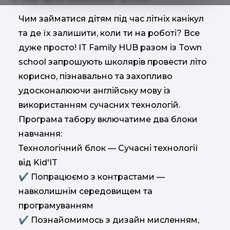
Чим займатися дітям під час літніх канікул
та де їх залишити, коли ти на роботі? Все
дуже просто! IT Family HUB разом із Town
school запрошують школярів провести літо
корисно, пізнавально та захопливо
удосконалюючи англійську мову із
використанням сучасних технологій.
Програма табору включатиме два блоки
навчання:
Технологічний блок — Сучасні технології
від Kid'IT
✔︎ Попрацюємо з контрастами —
навколишнім середовищем та
програмуванням
✔︎ Познайомимось з дизайн мисленням,