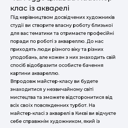
клас із акварелі
Під керівництвом досвідчених художників
студії ви створите власну роботу близької
для вас тематики та отримаєте професійні
поради по роботі з аквареллю. До нас
приходять люди різного віку та різних
уподобань, але кожен з них знаходить свій
спосіб відобразити особисте бачення
картини аквареллю.
Впродовж майстер-класу ви будете
знаходитися у незвичайному світі
мистецтва та зможете відсторонитися від
всіх своїх повсякденних турбот. На
майстер-класі з акварелі в Києві ви відчуєте
себе справжнім художником, який із