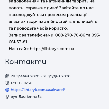
задоволенням та натхненням творить на
полотні справжнє диво! Завітайте до нас,
насолоджуйтеся процесом реалізації
власних творчих здібностей, відпочивайте
та проводьте час із користю.
Запис за телефонами: 068-270-70-86 та 095-
661-33-81
Наш сайт: https://lihtaryk.com.ua
Контакти
28 Травня 2020 - 31 Грудня 2020
13:00 - 14:30
https://lihtaryk.com.ua/akvarel/
вул. Бастіонна 5а.