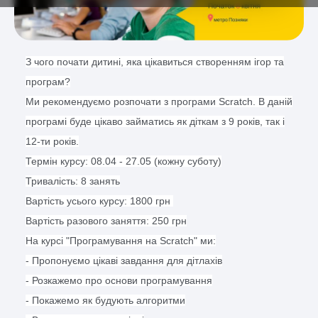
З чого почати дитині, яка цікавиться створенням ігор та
програм?
Ми рекомендуємо розпочати з програми Scratch. В даній
програмі буде цікаво займатись як діткам з 9 років, так і
12-ти років.
Термін курсу: 08.04 - 27.05 (кожну суботу)
Тривалість: 8 занять
Вартість усього курсу: 1800 грн
Вартість разового заняття: 250 грн
На курсі "Програмування на Scratch" ми:
- Пропонуємо цікаві завдання для дітлахів
- Розкажемо про основи програмування
- Покажемо як будують алгоритми