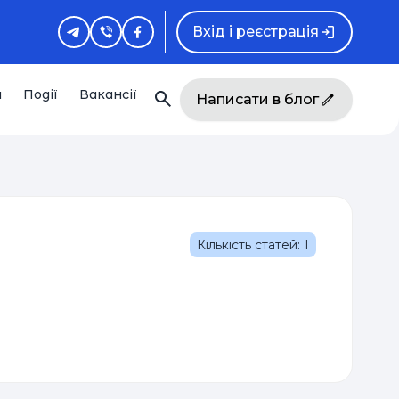
Вхід і реєстрація
и
Події
Вакансії
Написати в блог
Кількість статей: 1