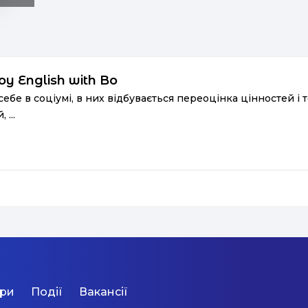
 English with Bo
бе в соціумі, в них відбувається переоцінка цінностей і
...
ори
Події
Вакансії