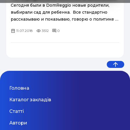
Сегодня были в DomReggio новые родители,
выбирали сад для ребенка. Все стандартно
рассказываю и показываю, говорю о политике и
концепции сада. О, том, что мы детей не
11.07.2018
3512
0
выбираем, о том, что дл...
Головна
Каталог закладів
Статті
Автори